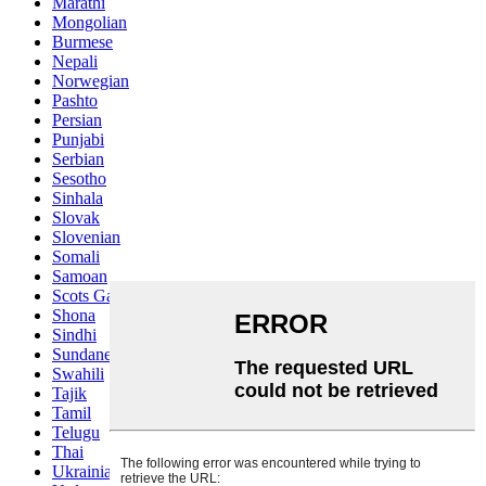
Marathi
Mongolian
Burmese
Nepali
Norwegian
Pashto
Persian
Punjabi
Serbian
Sesotho
Sinhala
Slovak
Slovenian
Somali
Samoan
Scots Gaelic
Shona
Sindhi
Sundanese
Swahili
Tajik
Tamil
Telugu
Thai
Ukrainian