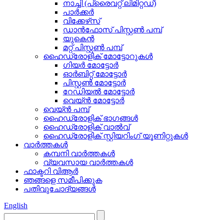
നാച്ചി (പ്രൈവറ്റ് ലിമിറ്റഡ്)
പാർക്കർ
വിക്കേഴ്‌സ്
ഡാൻഫോസ് പിസ്റ്റൺ പമ്പ്
യുകെൻ
മറ്റ് പിസ്റ്റൺ പമ്പ്
ഹൈഡ്രോളിക് മോട്ടോറുകൾ
ഗിയർ മോട്ടോർ
ഓർബിറ്റ് മോട്ടോർ
പിസ്റ്റൺ മോട്ടോർ
റേഡിയൽ മോട്ടോർ
വെയ്ൻ മോട്ടോർ
വെയ്ൻ പമ്പ്
ഹൈഡ്രോളിക് ഭാഗങ്ങൾ
ഹൈഡ്രോളിക് വാൽവ്
ഹൈഡ്രോളിക് സ്റ്റിയറിംഗ് യൂണിറ്റുകൾ
വാർത്തകൾ
കമ്പനി വാർത്തകൾ
വ്യവസായ വാർത്തകൾ
ഫാക്ടറി വിആർ
ഞങ്ങളെ സമീപിക്കുക
പതിവുചോദ്യങ്ങൾ
English