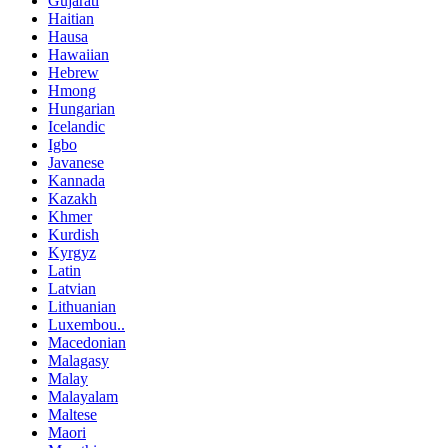
Gujarati
Haitian
Hausa
Hawaiian
Hebrew
Hmong
Hungarian
Icelandic
Igbo
Javanese
Kannada
Kazakh
Khmer
Kurdish
Kyrgyz
Latin
Latvian
Lithuanian
Luxembou..
Macedonian
Malagasy
Malay
Malayalam
Maltese
Maori