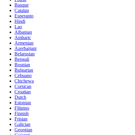
Basque
Catalan
Esperanto
Hindi
Lao
Albanian
Amharic
Armenian
Azerbaijani
Belarusian
Bengali
Bosnian
Bulgarian
Cebuano
Chichewa
Corsican
Croatian
Dutch
Estonian
Filipino
Finnish
Frisian
Galician
Georgian