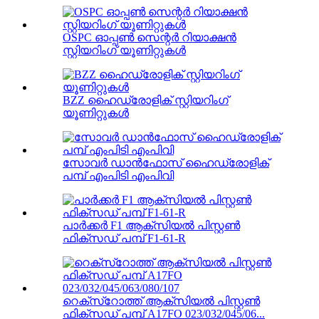
OSPC ഓപ്പൺ സെന്റർ റിയാക്ഷൻ
സ്റ്റിയറിംഗ് യൂണിറ്റുകൾ
BZZ ഹൈഡ്രോളിക് സ്റ്റിയറിംഗ്
യൂണിറ്റുകൾ
സോവർ ഡാൻഫോസ് ഹൈഡ്രോളിക്
പമ്പ് എംപിടി എംപിവി
പാർക്കർ F1 ആക്സിയൽ പിസ്റ്റൺ
ഫിക്സഡ് പമ്പ് F1-61-R
റെക്‌സ്‌റോത്ത് ആക്സിയൽ പിസ്റ്റൺ
ഫിക്സഡ് പമ്പ് A17FO 023/032/045/06...