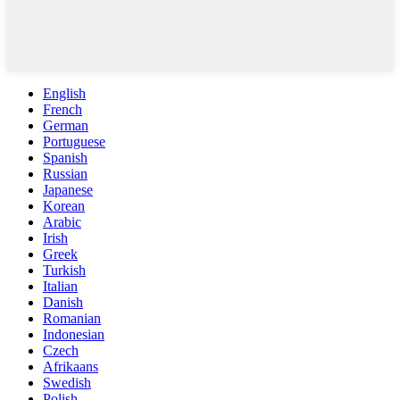
English
French
German
Portuguese
Spanish
Russian
Japanese
Korean
Arabic
Irish
Greek
Turkish
Italian
Danish
Romanian
Indonesian
Czech
Afrikaans
Swedish
Polish