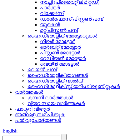
നാച്ചി (പ്രൈവറ്റ് ലിമിറ്റഡ്)
പാർക്കർ
വിക്കേഴ്‌സ്
ഡാൻഫോസ് പിസ്റ്റൺ പമ്പ്
യുകെൻ
മറ്റ് പിസ്റ്റൺ പമ്പ്
ഹൈഡ്രോളിക് മോട്ടോറുകൾ
ഗിയർ മോട്ടോർ
ഓർബിറ്റ് മോട്ടോർ
പിസ്റ്റൺ മോട്ടോർ
റേഡിയൽ മോട്ടോർ
വെയ്ൻ മോട്ടോർ
വെയ്ൻ പമ്പ്
ഹൈഡ്രോളിക് ഭാഗങ്ങൾ
ഹൈഡ്രോളിക് വാൽവ്
ഹൈഡ്രോളിക് സ്റ്റിയറിംഗ് യൂണിറ്റുകൾ
വാർത്തകൾ
കമ്പനി വാർത്തകൾ
വ്യവസായ വാർത്തകൾ
ഫാക്ടറി വിആർ
ഞങ്ങളെ സമീപിക്കുക
പതിവുചോദ്യങ്ങൾ
English