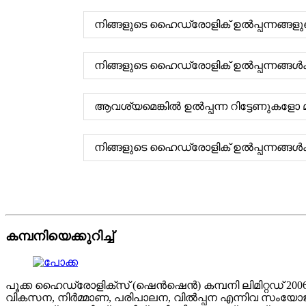
നിങ്ങളുടെ ഹൈഡ്രോളിക് ഉൽപ്പന്നങ്ങളുട
നിങ്ങളുടെ ഹൈഡ്രോളിക് ഉൽപ്പന്നങ്
ആവശ്യമെങ്കിൽ ഉൽപ്പന്ന റിട്ടേണുകള
നിങ്ങളുടെ ഹൈഡ്രോളിക് ഉൽപ്പന്നങ്ങൾ
കമ്പനിയെക്കുറിച്ച്
പൂക്ക ഹൈഡ്രോളിക്സ് (ഷെൻഷെൻ) കമ്പനി ലിമിറ്റഡ് 
വികസന, നിർമ്മാണ, പരിപാലന, വിൽപ്പന എന്നിവ സംയോജി