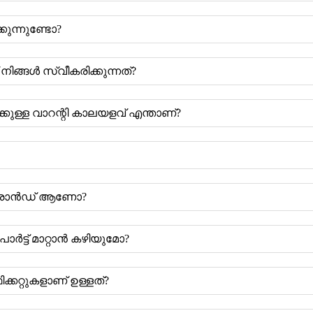
ുന്നുണ്ടോ?
നിങ്ങൾ സ്വീകരിക്കുന്നത്?
കുള്ള വാറന്റി കാലയളവ് എന്താണ്?
തം ബ്രാൻഡ് ആണോ?
ർട്ട് മാറ്റാൻ കഴിയുമോ?
്കറ്റുകളാണ് ഉള്ളത്?