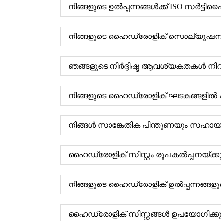
നിങ്ങളുടെ ഉൽപ്പന്നങ്ങൾക്ക് ISO സർട്ട
നിങ്ങളുടെ ഹൈഡ്രോളിക് സൊല്യൂഷ
ഞങ്ങളുടെ നിർദ്ദിഷ്ട ആവശ്യകതകൾ നി
നിങ്ങളുടെ ഹൈഡ്രോളിക് ഘടകങ്ങളിൽ ഏ
നിങ്ങൾ സാങ്കേതിക പിന്തുണയും സഹായവു
ഹൈഡ്രോളിക് സിസ്റ്റം രൂപകൽപ്പനയ്ക്
നിങ്ങളുടെ ഹൈഡ്രോളിക് ഉൽപ്പന്നങ്ങള
ഹൈഡ്രോളിക് സിസ്റ്റങ്ങൾ ഉപയോഗിക്കുന