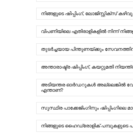
നിങ്ങളുടെ ഷിപ്പിംഗ്, ലോജിസ്റ്റിക്സ് ക
വിപണിയിലെ എതിരാളികളിൽ നിന്ന് നിങ്ങ
തുടർച്ചയായ പിന്തുണയ്ക്കും സേവനത്തിന
അന്താരാഷ്ട്ര ഷിപ്പിംഗ്, കയറ്റുമതി ന
അടിയന്തര ഓർഡറുകൾ അല്ലെങ്കിൽ വേഗത്
എന്താണ്?
സുസ്ഥിര പാക്കേജിംഗിനും ഷിപ്പിംഗിലെ മ
നിങ്ങളുടെ ഹൈഡ്രോളിക് പമ്പുകളുട