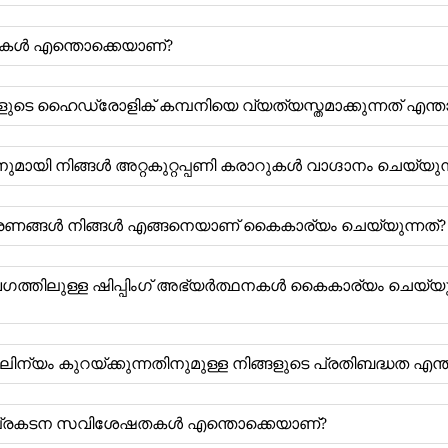
ഴിവുകൾ എന്തൊക്കെയാണ്?
ളുടെ ഹൈഡ്രോളിക് കമ്പനിയെ വ്യത്യസ്തമാക്കുന്നത് എന്ത
ുമായി നിങ്ങൾ അറ്റകുറ്റപ്പണി കരാറുകൾ വാഗ്ദാനം ചെയ്യുന
ിയന്ത്രണങ്ങൾ നിങ്ങൾ എങ്ങനെയാണ് കൈകാര്യം ചെയ്യുന്നത്?
തിലുള്ള ഷിപ്പിംഗ് അഭ്യർത്ഥനകൾ കൈകാര്യം ചെയ്യുന്ന
ാലിന്യം കുറയ്ക്കുന്നതിനുമുള്ള നിങ്ങളുടെ പ്രതിബദ്ധത എന്
െ പ്രകടന സവിശേഷതകൾ എന്തൊക്കെയാണ്?