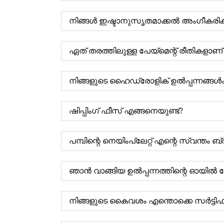
നിങ്ങൾ ഇഷ്ടാനുസൃതമാക്കൽ അംഗീകരിക്ക
ഏത് തരത്തിലുള്ള പേയ്‌മെന്റ് രീതികളാണ് 
നിങ്ങളുടെ ഹൈഡ്രോളിക് ഉൽപ്പന്നങ്ങൾക്
ഷിപ്പിംഗ് ഫീസ് എങ്ങനെയുണ്ട്?
പമ്പിന്റെ നെയിംപ്ലേറ്റ് എന്റെ സ്വന്
ഞാൻ വാങ്ങിയ ഉൽപ്പന്നത്തിന്റെ ഓയിൽ പോ
നിങ്ങളുടെ കൈവശം എന്തൊക്കെ സർട്ടിഫിക