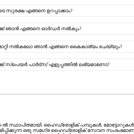
െ സുരക്ഷ എങ്ങനെ ഉറപ്പാക്കാം?
ങൾക്ക് ഞാൻ എങ്ങനെ ഓർഡർ നൽകും?
ോ മാറ്റി നൽകലോ ഞാൻ എങ്ങനെ കൈകാര്യം ചെയ്യും?
ക്ക് സ്പെയർ പാർട്സ് എളുപ്പത്തിൽ ലഭ്യമാണോ?
2006-ൽ സ്ഥാപിതമായി. ഹൈഡ്രോളിക് പമ്പുകൾ, മോട്ട
പ്പിക്കുന്ന ഒരു സമഗ്ര ഹൈഡ്രോളിക് സേവന സംരംഭമാണിത