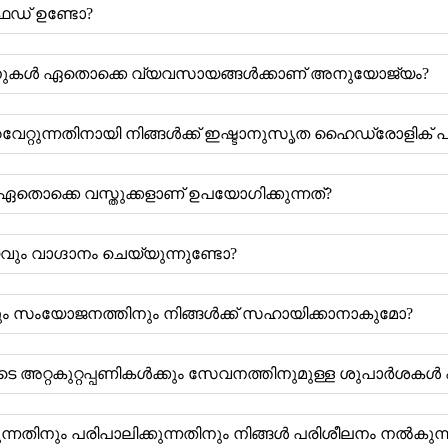
ിഫൈഡ് ഉണ്ടോ?
നുകൾ ഏതൊക്കെ വ്യവസായങ്ങൾക്കാണ് അനുയോജ്യം?
റവേറ്റുന്നതിനായി നിങ്ങൾക്ക് ഇഷ്ടാനുസൃത ഹൈഡ്രോളിക
തൊക്കെ വസ്തുക്കളാണ് ഉപയോഗിക്കുന്നത്?
ം വാഗ്ദാനം ചെയ്യുന്നുണ്ടോ?
കും സംയോജനത്തിനും നിങ്ങൾക്ക് സഹായിക്കാനാകുമോ?
ുടെ അറ്റകുറ്റപ്പണികൾക്കും സേവനത്തിനുമുള്ള ശുപാർശക
്നതിനും പരിപാലിക്കുന്നതിനും നിങ്ങൾ പരിശീലനം നൽകുന്