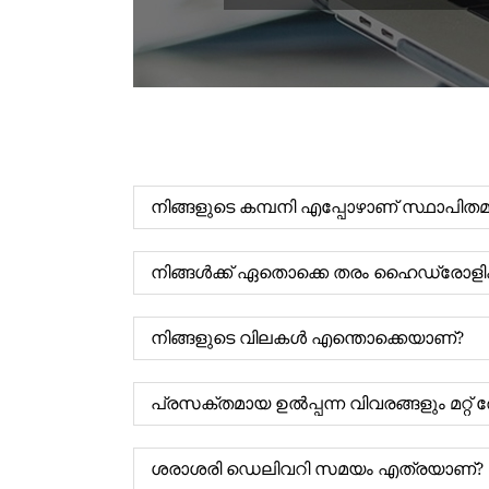
നിങ്ങളുടെ കമ്പനി എപ്പോഴാണ് സ്ഥാപിത
നിങ്ങൾക്ക് ഏതൊക്കെ തരം ഹൈഡ്രോളിക്
നിങ്ങളുടെ വിലകൾ എന്തൊക്കെയാണ്?
പ്രസക്തമായ ഉൽപ്പന്ന വിവരങ്ങളും മറ്
ശരാശരി ഡെലിവറി സമയം എത്രയാണ്?