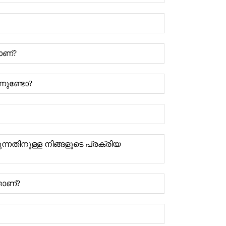
ാണ്?
്നുണ്ടോ?
തിനുള്ള നിങ്ങളുടെ പ്രക്രിയ
താണ്?