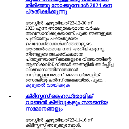
തിരിഞ്ഞു നോക്കുമ്പോൾ 2024 നെ
പ്രതീക്ഷിക്കുന്നു
അഡ്മിൻ എഴുതിയത് 23-12-30 ന്
2023 എന്ന അത്ഭുതകരമായ വർഷം
അവസാനിക്കുകയാണ്, പൂക്ക ഞങ്ങളുടെ
പുതിയതും പഴയതുമായ
ഉപഭോക്താക്കൾക്ക് ഞങ്ങളുടെ
ആത്മാർത്ഥമായ നന്ദി അറിയിക്കുന്നു.
നിങ്ങളുടെ അചഞ്ചലമായ
പിന്തുണയാണ് ഞങ്ങളുടെ വിജയത്തിന്റെ
ആണിക്കല്ല്, നിങ്ങൾ ഞങ്ങളിൽ അർപ്പിച്ച
വിശ്വാസത്തിന് ഞങ്ങൾ
നന്ദിയുള്ളവരാണ്. ഹൈഡ്രോളിക്
സൊല്യൂഷൻസ് മേഖലയിൽ, പൂക്ക...
കൂടുതൽ വായിക്കുക
ക്രിസ്മസ് ഹൈഡ്രോളിക്
വാങ്ങൽ കിഴിവുകളും സൗജന്യ
സമ്മാനങ്ങളും
അഡ്മിൻ എഴുതിയത് 23-11-16 ന്
ക്രിസ്മസ് അടുക്കുമ്പോൾ,