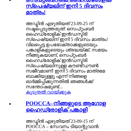
സ്പെഷ്യലിന് ഇനി 5 ദിവസം
മാത്രം!
അഡ്മിൻ എഴുതിയത് 23-09-25 ന്
നഷ്ടപ്പെടുത്തരുത്! സെപ്റ്റംബർ
ഹൈഡ്രോളിക് ഇൻഡസ്ട്രി
സ്പെഷ്യലിന് ഇനി 5 ദിവസം മാത്രം!
വിലപ്പെട്ട ഉപഭോക്താക്കളുടെയും
പങ്കാളികളുടെയും ശ്രദ്ധയ്ക്ക്, സമയം
നീങ്ങുകയാണ്, സെപ്റ്റംബർ
ഹൈഡ്രോളിക് ഇൻഡസ്ട്രി
സ്പെഷ്യലിനുള്ള കൗണ്ട്ഡൗൺ
സജീവമാണ്! ഇനി 5 ദിവസം മാത്രമേ
ബാക്കിയുള്ളൂ എന്ന് നിങ്ങളെ
ഓർമ്മിപ്പിക്കുന്നതിൽ ഞങ്ങൾക്ക്
സന്തോഷമുണ്ട്...
കൂടുതൽ വായിക്കുക
POOCCA–നിങ്ങളുടെ ആഗോള
ഹൈഡ്രോളിക് പങ്കാളി
അഡ്മിൻ എഴുതിയത് 23-09-15 ന്
POOCCA – സേവനം ടിയാന്റുവാൻ: