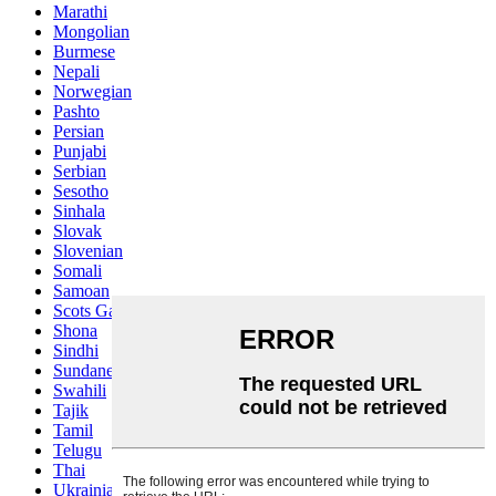
Marathi
Mongolian
Burmese
Nepali
Norwegian
Pashto
Persian
Punjabi
Serbian
Sesotho
Sinhala
Slovak
Slovenian
Somali
Samoan
Scots Gaelic
Shona
Sindhi
Sundanese
Swahili
Tajik
Tamil
Telugu
Thai
Ukrainian