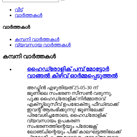
വീട്
വാർത്തകൾ
വാർത്തകൾ
കമ്പനി വാർത്തകൾ
വ്യവസായ വാർത്തകൾ
കമ്പനി വാർത്തകൾ
ഹൈഡ്രോളിക് പമ്പ് മോട്ടോർ
വാങ്ങൽ കിഴിവ് ഓർമ്മപ്പെടുത്തൽ
അഡ്മിൻ എഴുതിയത് 25-05-30 ന്
ജൂണിലെ സംഭരണ ​​സീസൺ വരുന്നു,
പൂക്ക ഹൈഡ്രോളിക് നിർമ്മാതാവ്
എക്സ്ക്ലൂസീവ് ഉപഭോക്തൃ ഫീഡ്‌ബാക്ക്
ഇവന്റ് ആരംഭിക്കുന്നു! ജൂണിലേക്ക്
പ്രവേശിച്ചതോടെ, ഹൈഡ്രോളിക്
വ്യവസായം ഉപകരണ
സംഭരണത്തിന്റെയും പ്രോജക്റ്റ്
ലോഞ്ചിന്റെയും പീക്ക് കാലഘട്ടത്തിലേക്ക്