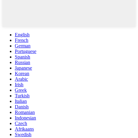
English
French
German
Portuguese
Spanish
Russian
Japanese
Korean
Arabic
Irish
Greek
Turkish
Italian
Danish
Romanian
Indonesian
Czech
Afrikaans
Swedish