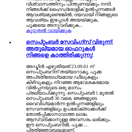
വിശ്വാസത്തിനും പിന്തുണയ്ക്കും നന്ദി.
നിങ്ങൾക്ക് ഹൈഡ്രോളിക് ഉൽപ്പന്നങ്ങൾ
ആവശ്യമുണ്ടെങ്കിൽ, ദയവായി നിങ്ങളുടെ
ആവശ്യം ഇപ്പോൾ അയയ്ക്കുക,
പൂക്കയെ അനുവദിക്കുക...
കൂടുതൽ വായിക്കുക
സെപ്റ്റംബർ സേവിംഗ്സ് വിരുന്ന്:
അതുല്യമായ ഓഫറുകൾ
നിങ്ങളെ കാത്തിരിക്കുന്നു!
അഡ്മിൻ എഴുതിയത് 23-09-01 ന്
സെപ്റ്റംബറിന് തയ്യാറാകൂ, പൂക്ക
അപ്രതിരോധ്യമായ ഡീലുകളും
കിഴിവുകളും നിറഞ്ഞ ആവേശകരമായ
വിൽപ്പനയുടെ ഒരു മാസം
പ്രഖ്യാപിക്കുന്നു. സെപ്റ്റംബർ 1 മുതൽ
സെപ്റ്റംബർ 30 വരെ, ഞങ്ങളുടെ
വൈവിധ്യമാർന്ന ഉൽപ്പന്നങ്ങളിലും
സേവനങ്ങളിലും ഉപഭോക്താക്കൾക്ക്
തോൽപ്പിക്കാനാവാത്ത ലാഭം
ആസ്വദിക്കാനുള്ള അവസരം ലഭിക്കും.
ഈ സെപ്റ്റംബറിൽ, പൂക്ക ...
പ്രതിജ്ഞാബദ്ധമാണ്.