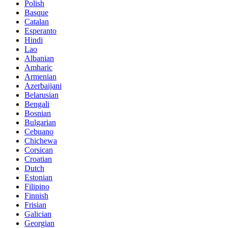
Polish
Basque
Catalan
Esperanto
Hindi
Lao
Albanian
Amharic
Armenian
Azerbaijani
Belarusian
Bengali
Bosnian
Bulgarian
Cebuano
Chichewa
Corsican
Croatian
Dutch
Estonian
Filipino
Finnish
Frisian
Galician
Georgian