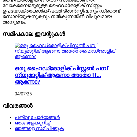
ലോകമെമ്പാടുമുള്ള ഹൈഡ്രോളിക് സിസ്റ്റം
ഉപയോക്താക്കൾക്ക് പവർ ട്രാൻസ്മിഷനും ഡ്രൈവ്
സൊല്യൂഷനുകളും നൽകുന്നതിൽ വിപുലമായ
അനുഭവം.
സമീപകാല ഇവന്റുകൾ
ഒരു ഹൈഡ്രോളിക് പിസ്റ്റൺ പമ്പ്
ന്യൂമാറ്റിക് ആണോ അതോ H...
ആണോ?
04/07/25
വിവരങ്ങൾ
പതിവുചോദ്യങ്ങൾ
ഞങ്ങളേക്കുറിച്ച്
ഞങ്ങളെ സമീപിക്കുക