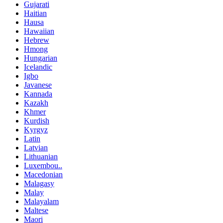
Gujarati
Haitian
Hausa
Hawaiian
Hebrew
Hmong
Hungarian
Icelandic
Igbo
Javanese
Kannada
Kazakh
Khmer
Kurdish
Kyrgyz
Latin
Latvian
Lithuanian
Luxembou..
Macedonian
Malagasy
Malay
Malayalam
Maltese
Maori