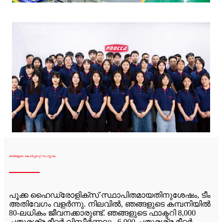
ഞങ്ങളുടെ കോർപ്പറേറ്റ് സംസ്കാരം
പൂക്ക ഹൈഡ്രോളിക്സ് സ്ഥാപിതമായതിനുശേഷം, ടീം
അതിവേഗം വളർന്നു. നിലവിൽ, ഞങ്ങളുടെ കമ്പനിയിൽ
80-ലധികം ജീവനക്കാരുണ്ട്. ഞങ്ങളുടെ ഫാക്ടറി 8,000
ചതുരശ്ര മീറ്റർ വിസ്തീർണ്ണവും 6,000 ചതുരശ്ര മീറ്റർ