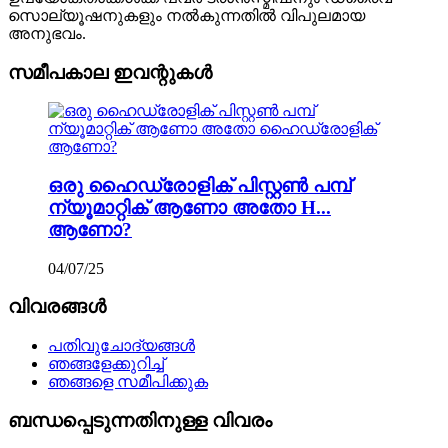
സൊല്യൂഷനുകളും നൽകുന്നതിൽ വിപുലമായ
അനുഭവം.
സമീപകാല ഇവന്റുകൾ
ഒരു ഹൈഡ്രോളിക് പിസ്റ്റൺ പമ്പ്
ന്യൂമാറ്റിക് ആണോ അതോ H...
ആണോ?
04/07/25
വിവരങ്ങൾ
പതിവുചോദ്യങ്ങൾ
ഞങ്ങളേക്കുറിച്ച്
ഞങ്ങളെ സമീപിക്കുക
ബന്ധപ്പെടുന്നതിനുള്ള വിവരം