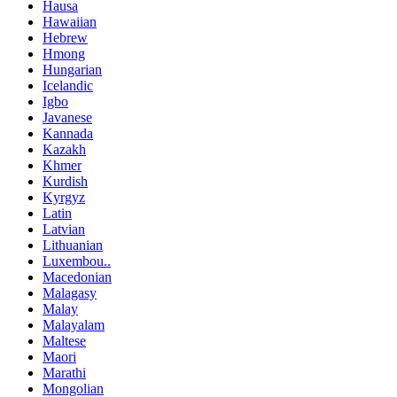
Hausa
Hawaiian
Hebrew
Hmong
Hungarian
Icelandic
Igbo
Javanese
Kannada
Kazakh
Khmer
Kurdish
Kyrgyz
Latin
Latvian
Lithuanian
Luxembou..
Macedonian
Malagasy
Malay
Malayalam
Maltese
Maori
Marathi
Mongolian