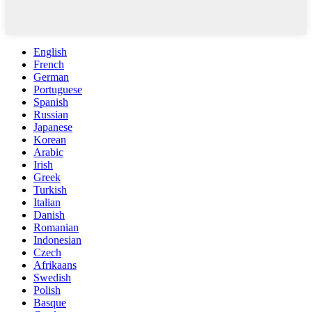
English
French
German
Portuguese
Spanish
Russian
Japanese
Korean
Arabic
Irish
Greek
Turkish
Italian
Danish
Romanian
Indonesian
Czech
Afrikaans
Swedish
Polish
Basque