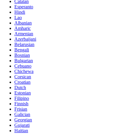
Catalan
Esperanto
Hindi
Lao
Albanian
Amharic
Armenian
Azerbaijani
Belarusian
Bengali
Bosnian
Bulgarian
Cebuano
Chichewa
Corsican
Croatian
Dutch
Estonian
Filipino
Finnish
Frisian
Galician
Georgian
Gujarati
Haitian