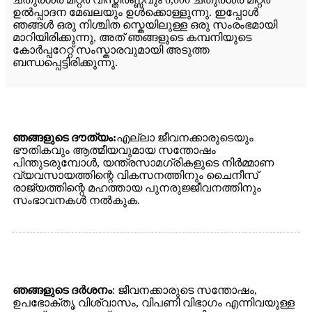
ഉൽപ്പാദന മേഖലയും ഉൾക്കൊള്ളുന്നു. ഇപ്പോൾ
ഞങ്ങൾ ഒരു നിശ്ചിത സ്കെയിലുള്ള ഒരു സംരംഭമായി
മാറിയിരിക്കുന്നു, അത് ഞങ്ങളുടെ കമ്പനിയുടെ
കോർപ്പറേറ്റ് സംസ്കാരവുമായി അടുത്ത
ബന്ധപ്പെട്ടിരിക്കുന്നു.
ഞങ്ങളുടെ ദൗത്യം:
എല്ലാ ജീവനക്കാരുടെയും
ഭൗതികവും ആത്മീയവുമായ സന്തോഷം
പിന്തുടരുമ്പോൾ, യന്ത്രസാമഗ്രികളുടെ നിർമ്മാണ
വ്യവസായത്തിന്റെ വികസനത്തിനും ചൈനീസ്
രാജ്യത്തിന്റെ മഹത്തായ പുനരുജ്ജീവനത്തിനും
സംഭാവനകൾ നൽകുക.
ഞങ്ങളുടെ ദർശനം
: ജീവനക്കാരുടെ സന്തോഷം,
ഉപഭോക്തൃ വിശ്വാസം, വിപണി വിഭാഗം എന്നിവയുള്ള